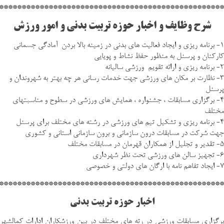
**************************************************
شرح وظایف و اخبار حوزه تربیت بدنی و امور ورزش
۱- برنامه ریزی و ایجاد فعالیت های بدنی در زمینه بالا بردن آمادگی جسمانی
کارکنان و پرسنل به منظور حفظ نشاط و پویایی
۲- برنامه ریزی و ارائه تقویم ورزشی سالیانه
۳- نظارت بر مکان های ورزشی جهت خدمات رسانی هر چه بهتر به شهروندان و
پرسنل
۴- برگزاری مسابقات ، جشنواره ، همایش های ورزشی در سطوح و مناسبتهای
مختلف
۴- برنامه ریزی و تشکیل تیم های ورزشی در رشته های مختلف برای پرسنل
جهت شرکت در مسابقات درون سازمانی و برون سازمانی استانی و کشوری
۵- تقدیر و تجلیل از همکاران قهرمان در مسابقات مختلف
۶- تجهیز سالن های ورزشی تحت نظر شهرداری
۷- ایجاد تفاهم نامه با ارگان های دولتی و خصوصی
**************************************************
اخبار حوزه تربیت بدنی
برگزاری مسابقات ورزشی در رته های مختلف در بین ورزشکاران ادارات کمالشهر