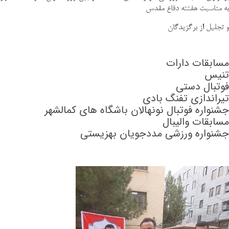
به مناسبت هفتته دفاع مقدس
و تجلیل از برگزیدگان
مسابقات دارات
تنیس
فوتبال دستی
تیراندازی تفنگ بادی
جشنواره فوتبال نونهالان باشگاه های کمالشهر
مسابقات والیبال
جشنواره ورزشی مددجویان بهزیستی