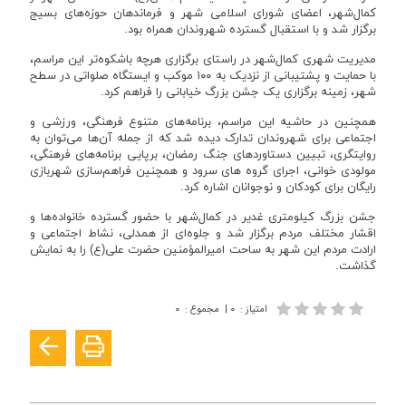
کمال‌شهر، اعضای شورای اسلامی شهر و فرماندهان حوزه‌های بسیج
برگزار شد و با استقبال گسترده شهروندان همراه بود.
مدیریت شهری کمال‌شهر در راستای برگزاری هرچه باشکوه‌تر این مراسم،
با حمایت و پشتیبانی از نزدیک به ۱۰۰ موکب و ایستگاه صلواتی در سطح
شهر، زمینه برگزاری یک جشن بزرگ خیابانی را فراهم کرد.
همچنین در حاشیه این مراسم، برنامه‌های متنوع فرهنگی، ورزشی و
اجتماعی برای شهروندان تدارک دیده شد که از جمله آن‌ها می‌توان به
روایتگری، تبیین دستاوردهای جنگ رمضان، برپایی برنامه‌های فرهنگی،
مولودی خوانی، اجرای گروه های سرود و همچنین فراهم‌سازی شهربازی
رایگان برای کودکان و نوجوانان اشاره کرد.
جشن بزرگ کیلومتری غدیر در کمال‌شهر با حضور گسترده خانواده‌ها و
اقشار مختلف مردم برگزار شد و جلوه‌ای از همدلی، نشاط اجتماعی و
ارادت مردم این شهر به ساحت امیرالمؤمنین حضرت علی(ع) را به نمایش
گذاشت.
امتیاز
:
۰
|
مجموع
:
۰