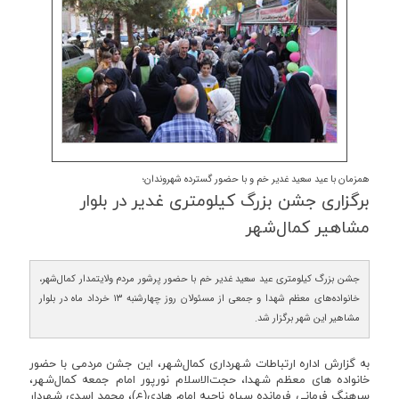
همزمان با عید سعید غدیر خم و با حضور گسترده شهروندان؛
برگزاری جشن بزرگ كیلومتری غدیر در بلوار
مشاهیر كمال‌شهر
جشن بزرگ کیلومتری عید سعید غدیر خم با حضور پرشور مردم ولایتمدار کمال‌شهر،
خانواده‌های معظم شهدا و جمعی از مسئولان روز چهارشنبه ۱۳ خرداد ماه در بلوار
مشاهیر این شهر برگزار شد.
به گزارش اداره ارتباطات شهرداری کمال‌شهر، این جشن مردمی با حضور
خانواده های معظم شهدا، حجت‌الاسلام نورپور امام جمعه کمال‌شهر،
سرهنگ فرمانی فرمانده سپاه ناحیه امام هادی(ع)، محمد اسدی شهردار