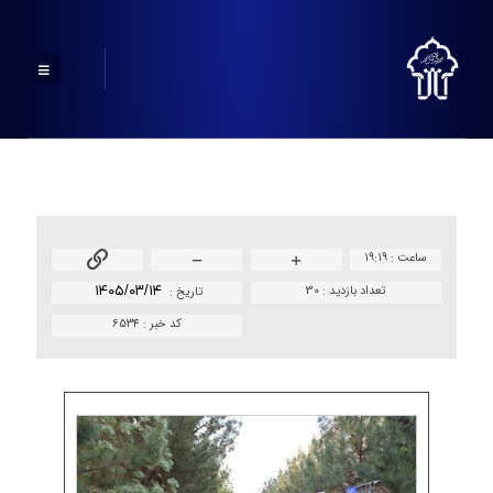
ساعت :
۱۹:۱۹
تعداد بازدید :
30
۱۴۰۵/۰۳/۱۴
تاريخ :
کد خبر :
۶۵۳۴