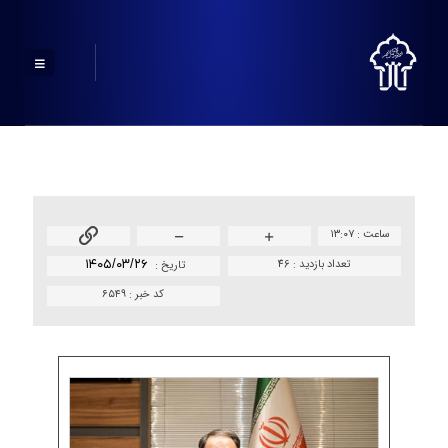
ساعت :
۱۳:۰۷
تعداد بازدید :
46
۱۴۰۵/۰۳/۲۶
تاريخ :
کد خبر :
۶۵۴۹