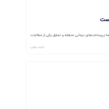
شست
از این مرکز را نقطه عطفی در توسعه زیرساخت‌های درمانی منطقه و تحقق یکی از مطالبات
ادامه مطلب