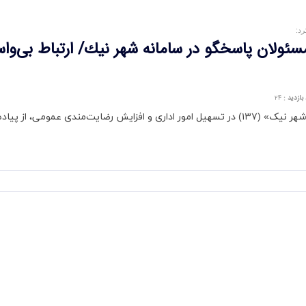
د:
 مسئولان پاسخگو در سامانه شهر نیك/ ارتباط بی‌و
بازدید
:
۲۴
شهردار کمال‌شهر با تأکید بر اهمیت استراتژیک سامانه «شهر نیک» (۱۳۷) در تسهیل امور اداری و افز