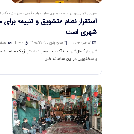
شهردار کمال‌شهر در جلسه توجیهی سامانه پاسخگویی «شهر نیک» تأکید کر
استقرار نظام «تشویق و تنبیه» برای
شهری است
|
۱۴۰۵/۴/۲۹
:
کد خبر
:
۶۵۶۳
|
تاريخ وقوع
۱۳:۱۰
تعداد 
پاسخگویی در این سامانه خبر ...