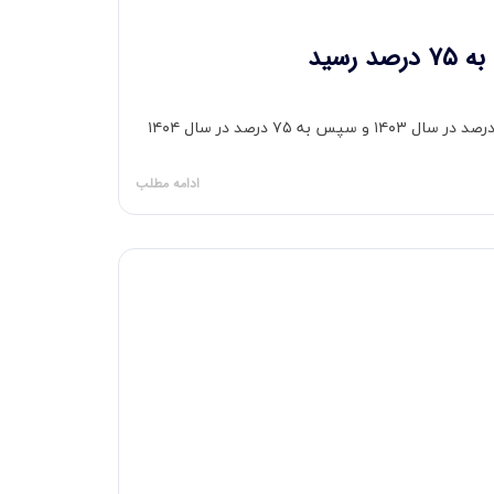
سید
بررسی نحوه هزینه‌کرد بودجه شهرداری کمال‌شهر در سه سال اخیر نشان می‌دهد سهم اعتبارات عمرانی از ۶۳ درصد در سال ۱۴۰۲ به ۶۵ درصد در سال ۱۴۰۳ و سپس به ۷۵ درصد در سال ۱۴۰۴
ادامه مطلب