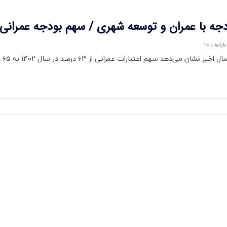
 عمران و توسعه شهری / سهم بودجه عمرانی به ۷۵ درصد ر
بازدید
:
۲۸