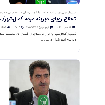
شهردار کمال‌شهر در آیین افتتاح درمانگاه بیمارستان ۱۳۵ تختخوابی حضرت ولیعصر (عج) عنوان کرد:
تحقق رویای دیرینه مردم كمال‌شهر/ 
|
۱۴۰۵/۵/۱
:
کد خبر
:
۶۵۷۰
|
تاريخ وقوع
۱۷:۲۸
تعداد ب
دیرینه شهروندان دانس ...