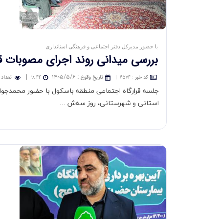
با حضور مدیرکل دفتر اجتماعی و فرهنگی استانداری
بررسی میدانی روند اجرای مصوبات قر
|
۱۴۰۵/۵/۶
:
کد خبر
:
۶۵۷۴
|
تاريخ وقوع
۱۸:۴۴
تعداد 
جلسه قرارگاه اجتماعی منطقه باسکول با حضور محمدجواد 
استانی و شهرستانی، روز سه‌ش ...