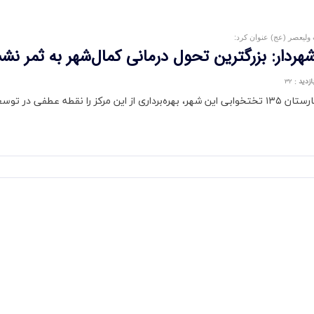
شهردار: بزرگترین تحول درمانی كمال‌شهر به ثمر ن
ازدید
:
۳۲
شهردار کمال‌شهر با ابراز خرسندی از افتتاح فاز نخست بیمارستان ۱۳۵ تختخوابی این شهر، بهره‌برداری 