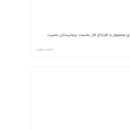
های همجوار با افتتاح فاز نخست بیمارستان حضرت
ادامه مطلب