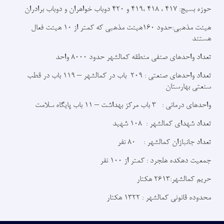
حوزه بسیج: 417 ، 418 ،419 و 420 دوباب خواهران و دوباب برادران
هیئت مذهبی:حدود 160هیئت مذهبی که کمتر از 10 هیئت فعال
هستند
تعداد واحدهای صنفی منطقه کمالشهر حدود 8000 واحد
تعداد واحدهای صنعتی : 209 باب در کمالشهر – 119 باب در قطب
سنعتی بهارستان
واحدهای درمانی : 3 باب مرکز بهداشت – 11 باب پایگاه سلامت
تعداد شهدای کمالشهر : 108 شهید
تعداد جانبازان کمالشهر : 80 نفر
جمعیت دهکده هلجرد : کمتر از 100 نفر
حریم کمالشهر:2613 هکتار
محدوده قانونی کمالشهر : 1322 هکتار